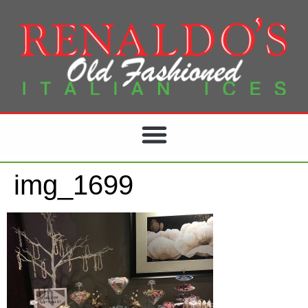
img_1699