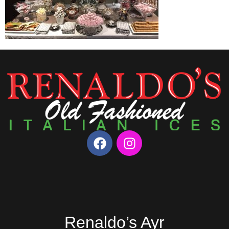
Renaldo’s Ayr