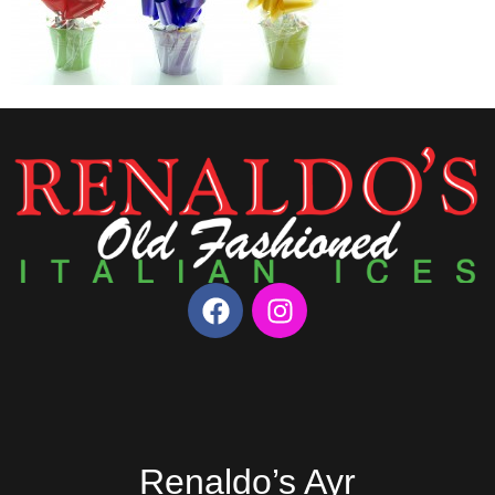
Renaldo’s Ayr